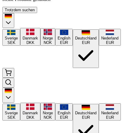
Trotzdem suchen
Sverige
Danmark
Norge
English
Deutschland
Nederland
SEK
DKK
NOK
EUR
EUR
EUR
Sverige
Danmark
Norge
English
Deutschland
Nederland
SEK
DKK
NOK
EUR
EUR
EUR