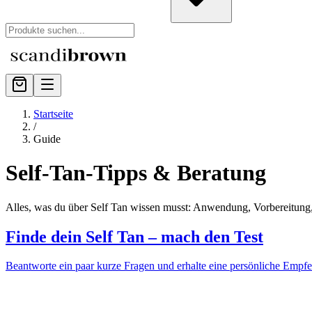
Startseite
/
Guide
Self-Tan-Tipps & Beratung
Alles, was du über Self Tan wissen musst: Anwendung, Vorbereitung, 
Finde dein Self Tan – mach den Test
Beantworte ein paar kurze Fragen und erhalte eine persönliche Empfeh