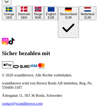
Sverige
Danmark
Norge
English
Deutschland
Nederland
SEK
DKK
NOK
EUR
EUR
EUR
Sicher bezahlen mit
©
2026
scandibrown.
Alle Rechte vorbehalten
.
scandibrown wird von Brown Borås AB betrieben, Reg.-Nr.
559400-3187.
Åsbogatan 11, 503 36 Borås, Schweden
contact@scandibrown.com