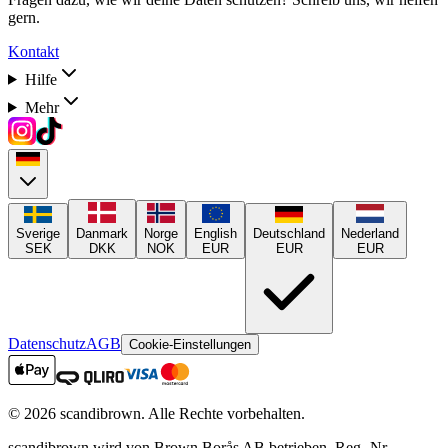
gern.
Kontakt
Hilfe
Mehr
Sverige
Danmark
Norge
English
Deutschland
Nederland
SEK
DKK
NOK
EUR
EUR
EUR
Datenschutz
AGB
Cookie-Einstellungen
©
2026
scandibrown.
Alle Rechte vorbehalten
.
scandibrown wird von Brown Borås AB betrieben, Reg.-Nr.