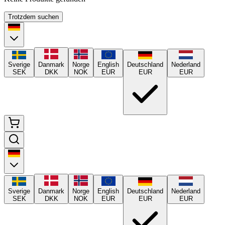
Trotzdem suchen
Sverige
Danmark
Norge
English
Deutschland
Nederland
SEK
DKK
NOK
EUR
EUR
EUR
Sverige
Danmark
Norge
English
Deutschland
Nederland
SEK
DKK
NOK
EUR
EUR
EUR