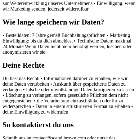
zur Weiterentwicklung unseres Unternehmens • Einwilligung: wenn
wir Marketing senden, jederzeit widerrufbar
Wie lange speichern wir Daten?
• Bestelldaten: 7 Jahre gemäß Buchhaltungspflichten • Marketing-
Einwilligung: bis du dich abmeldest • Technische Daten: maximal
24 Monate Wenn Daten nicht mehr benötigt werden, löschen oder
anonymisieren wir sie.
Deine Rechte
Du hast das Recht: • Informationen darüber zu erhalten, wie wir
deine Daten verarbeiten • Auskunft über gespeicherte Daten zu
verlangen • falsche oder unvollständige Daten korrigieren zu lassen
• Löschung zu verlangen, sofern gesetzliche Pflichten dem nicht
entgegenstehen • die Verarbeitung einzuschränken oder ihr zu
widersprechen • Daten in einem strukturierten Format zu erhalten •
deine Einwilligung zu widerrufen
So kontaktierst du uns
Schreib uns an contact@scandibrown.com oder nutze das