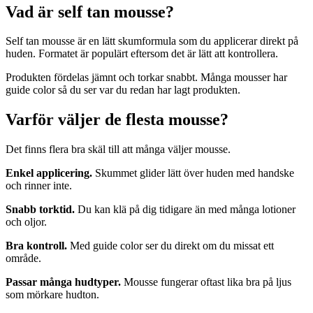
Vad är self tan mousse?
Self tan mousse är en lätt skumformula som du applicerar direkt på
huden. Formatet är populärt eftersom det är lätt att kontrollera.
Produkten fördelas jämnt och torkar snabbt. Många mousser har
guide color så du ser var du redan har lagt produkten.
Varför väljer de flesta mousse?
Det finns flera bra skäl till att många väljer mousse.
Enkel applicering.
Skummet glider lätt över huden med handske
och rinner inte.
Snabb torktid.
Du kan klä på dig tidigare än med många lotioner
och oljor.
Bra kontroll.
Med guide color ser du direkt om du missat ett
område.
Passar många hudtyper.
Mousse fungerar oftast lika bra på ljus
som mörkare hudton.