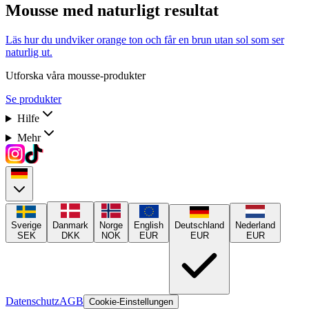
Mousse med naturligt resultat
Läs hur du undviker orange ton och får en brun utan sol som ser
naturlig ut.
Utforska våra mousse-produkter
Se produkter
Hilfe
Mehr
Sverige
Danmark
Norge
English
Deutschland
Nederland
SEK
DKK
NOK
EUR
EUR
EUR
Datenschutz
AGB
Cookie-Einstellungen