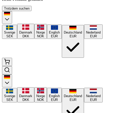
Trotzdem suchen
Sverige
Danmark
Norge
English
Deutschland
Nederland
SEK
DKK
NOK
EUR
EUR
EUR
Sverige
Danmark
Norge
English
Deutschland
Nederland
SEK
DKK
NOK
EUR
EUR
EUR