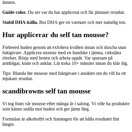
ämnen.
Guide color.
Du ser var du har applicerat och får jämnare resultat.
Stabil DHA-källa.
Bra DHA ger en varmare och mer naturlig ton.
Hur applicerar du self tan mousse?
Förbered huden genom att exfoliera kvällen innan och duscha utan
fuktgivare. Applicera mousse med en handske i jämna, cirkulära
rörelser. Börja med benen och arbeta uppåt. Var sparsam på
armbågar, knän och anklar. Låt torka 10+ minuter innan du klär dig.
Tips: Blanda lite mousse med fuktgivare i ansiktet om du vill ha ett
mjukare resultat.
scandibrowns self tan mousse
Vi tog fram vår mousse efter många år i salong. Vi ville ha produkter
som känns snälla mot huden och ger jämn färg.
Formulan är alkoholfri och framtagen för att hålla resultatet fint
längre.