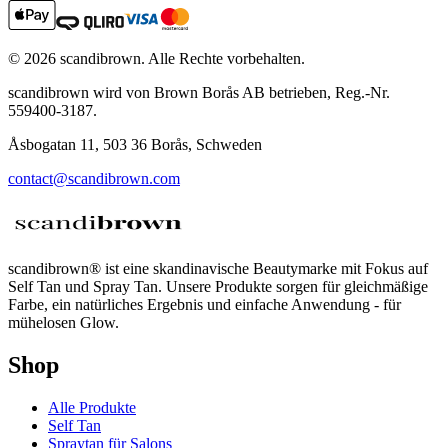
©
2026
scandibrown.
Alle Rechte vorbehalten
.
scandibrown wird von Brown Borås AB betrieben, Reg.-Nr.
559400-3187.
Åsbogatan 11, 503 36 Borås, Schweden
contact@scandibrown.com
scandibrown® ist eine skandinavische Beautymarke mit Fokus auf
Self Tan und Spray Tan. Unsere Produkte sorgen für gleichmäßige
Farbe, ein natürliches Ergebnis und einfache Anwendung - für
mühelosen Glow.
Shop
Alle Produkte
Self Tan
Spraytan für Salons