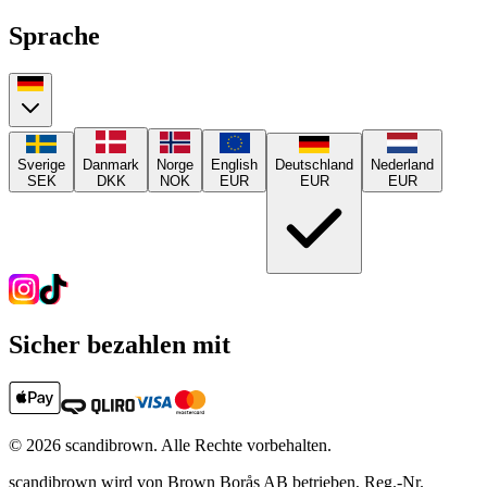
Sprache
Sverige
Danmark
Norge
English
Deutschland
Nederland
SEK
DKK
NOK
EUR
EUR
EUR
Sicher bezahlen mit
©
2026
scandibrown.
Alle Rechte vorbehalten
.
scandibrown wird von Brown Borås AB betrieben, Reg.-Nr.