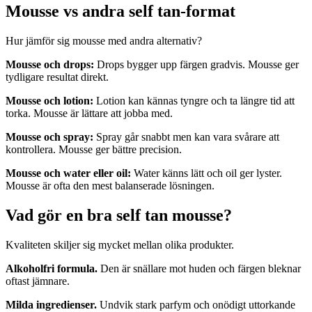
Mousse vs andra self tan-format
Hur jämför sig mousse med andra alternativ?
Mousse och drops:
Drops bygger upp färgen gradvis. Mousse ger
tydligare resultat direkt.
Mousse och lotion:
Lotion kan kännas tyngre och ta längre tid att
torka. Mousse är lättare att jobba med.
Mousse och spray:
Spray går snabbt men kan vara svårare att
kontrollera. Mousse ger bättre precision.
Mousse och water eller oil:
Water känns lätt och oil ger lyster.
Mousse är ofta den mest balanserade lösningen.
Vad gör en bra self tan mousse?
Kvaliteten skiljer sig mycket mellan olika produkter.
Alkoholfri formula.
Den är snällare mot huden och färgen bleknar
oftast jämnare.
Milda ingredienser.
Undvik stark parfym och onödigt uttorkande