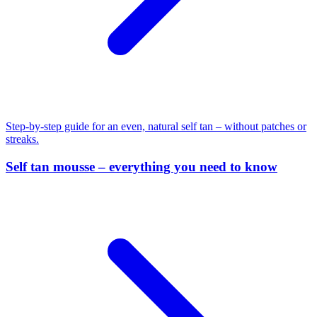
Step-by-step guide for an even, natural self tan – without patches or
streaks.
Self tan mousse – everything you need to know