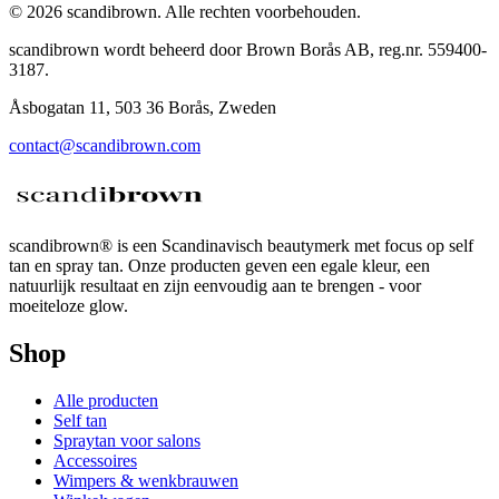
©
2026
scandibrown.
Alle rechten voorbehouden
.
scandibrown wordt beheerd door Brown Borås AB, reg.nr. 559400-
3187.
Åsbogatan 11, 503 36 Borås, Zweden
contact@scandibrown.com
scandibrown® is een Scandinavisch beautymerk met focus op self
tan en spray tan. Onze producten geven een egale kleur, een
natuurlijk resultaat en zijn eenvoudig aan te brengen - voor
moeiteloze glow.
Shop
Alle producten
Self tan
Spraytan voor salons
Accessoires
Wimpers & wenkbrauwen