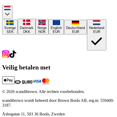
Sverige
Danmark
Norge
English
Deutschland
Nederland
SEK
DKK
NOK
EUR
EUR
EUR
Veilig betalen met
©
2026
scandibrown.
Alle rechten voorbehouden
.
scandibrown wordt beheerd door Brown Borås AB, reg.nr. 559400-
3187.
Åsbogatan 11, 503 36 Borås, Zweden