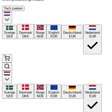
Toch zoeken
Sverige
Danmark
Norge
English
Deutschland
Nederland
SEK
DKK
NOK
EUR
EUR
EUR
Sverige
Danmark
Norge
English
Deutschland
Nederland
SEK
DKK
NOK
EUR
EUR
EUR