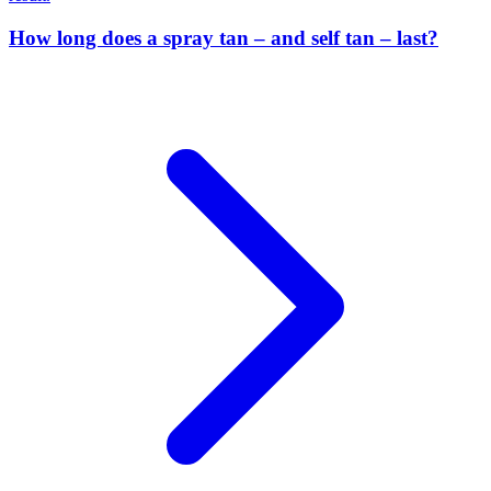
How long does a spray tan – and self tan – last?