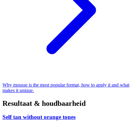
Why mousse is the most popular format, how to apply it and what
makes it unique.
Resultaat & houdbaarheid
Self tan without orange tones