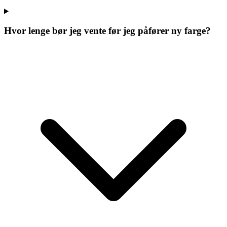
Hvor lenge bør jeg vente før jeg påfører ny farge?