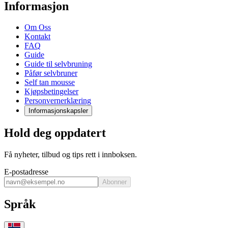
Informasjon
Om Oss
Kontakt
FAQ
Guide
Guide til selvbruning
Påfør selvbruner
Self tan mousse
Kjøpsbetingelser
Personvernerklæring
Informasjonskapsler
Hold deg oppdatert
Få nyheter, tilbud og tips rett i innboksen.
E-postadresse
Abonner
Språk