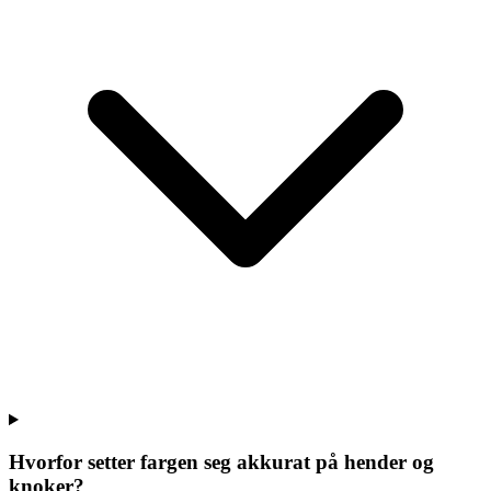
Hvorfor setter fargen seg akkurat på hender og
knoker?