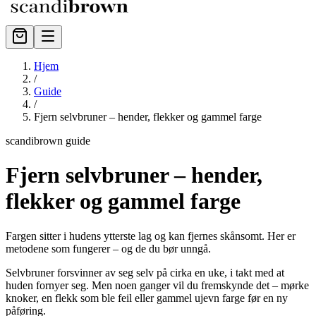
Hjem
/
Guide
/
Fjern selvbruner – hender, flekker og gammel farge
scandibrown guide
Fjern selvbruner – hender,
flekker og gammel farge
Fargen sitter i hudens ytterste lag og kan fjernes skånsomt. Her er
metodene som fungerer – og de du bør unngå.
Selvbruner forsvinner av seg selv på cirka en uke, i takt med at
huden fornyer seg. Men noen ganger vil du fremskynde det – mørke
knoker, en flekk som ble feil eller gammel ujevn farge før en ny
påføring.