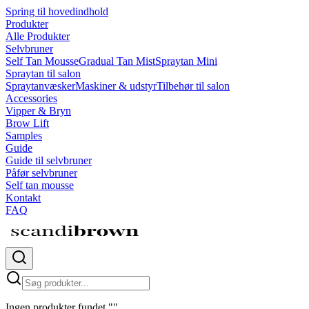
Spring til hovedindhold
Produkter
Alle Produkter
Selvbruner
Self Tan Mousse
Gradual Tan Mist
Spraytan Mini
Spraytan til salon
Spraytanvæsker
Maskiner & udstyr
Tilbehør til salon
Accessories
Vipper & Bryn
Brow Lift
Samples
Guide
Guide til selvbruner
Påfør selvbruner
Self tan mousse
Kontakt
FAQ
Ingen produkter fundet
"
"