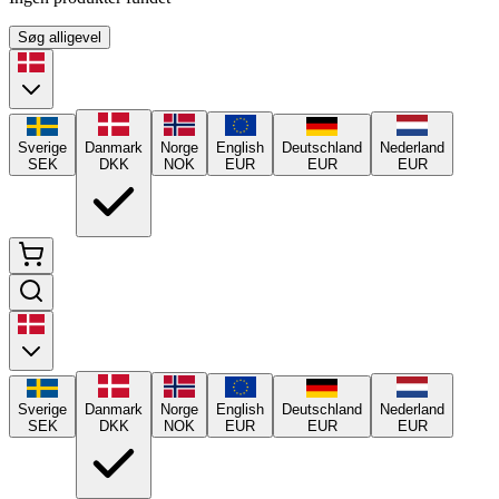
Søg alligevel
Sverige
Danmark
Norge
English
Deutschland
Nederland
SEK
DKK
NOK
EUR
EUR
EUR
Sverige
Danmark
Norge
English
Deutschland
Nederland
SEK
DKK
NOK
EUR
EUR
EUR